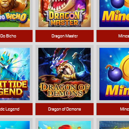
 Do Bicho
Dragon Master
Mines
Tide Legend
Dragon of Demons
Mine