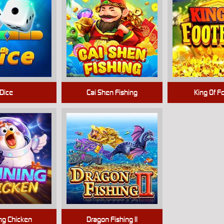
Dice
Cai Shen Fishing
King Of Fo
ng Chicken
Dragon Fishing II