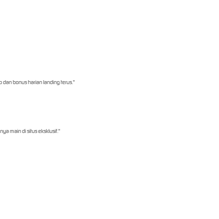
 dan bonus harian landing terus."
a main di situs eksklusif."