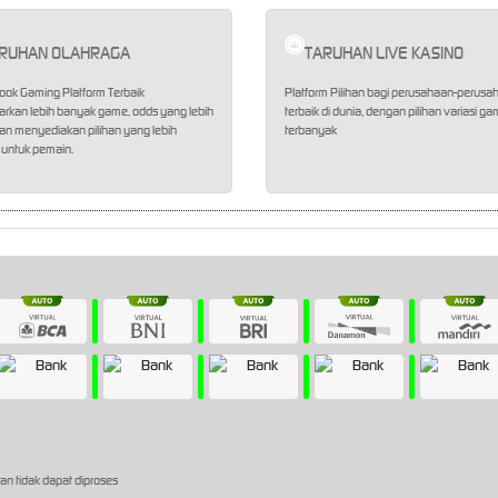
RUHAN OLAHRAGA
TARUHAN LIVE KASINO
ook Gaming Platform Terbaik
Platform Pilihan bagi perusahaan-perusa
kan lebih banyak game, odds yang lebih
terbaik di dunia, dengan pilihan variasi g
 dan menyediakan pilihan yang lebih
terbanyak
untuk pemain.
an tidak dapat diproses