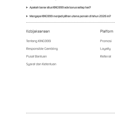
Apakah benar situs KING999 ada bonus setiap hari?
Mengapa KING999 menjadi pilihan utama pemain di tahun 2026 ini?
Kebijaksanaan
Platform
Tentang KING999
Promosi
Responsible Gambling
Loyalty
Pusat Bantuan
Referral
Syarat dan Ketentuan