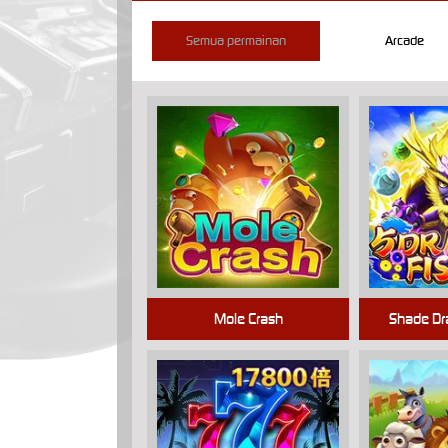
Semua permainan
Arcade
Mole Crash
Shade Dr