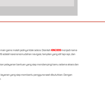
 main game malah jadinya tidak selera. Disinilah
KING999
menjadi nama
adalah karena kemudahan navigasi, tampilan yang elit tapi rapi, dan
rikan pelayanan bantuan yang siap mendampingi kamu selama akses dan
an layanan yang siap membantu pengguna saat dibutuhkan. Dengan
k.