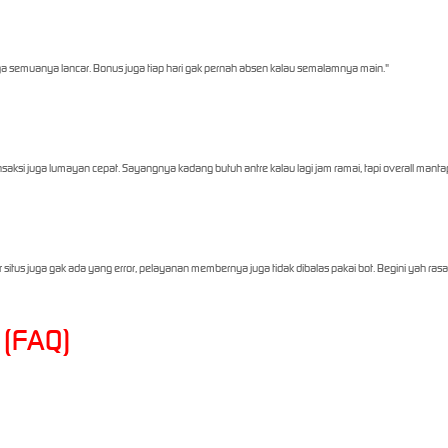
ga semuanya lancar. Bonus juga tiap hari gak pernah absen kalau semalamnya main."
nsaksi juga lumayan cepat. Sayangnya kadang butuh antre kalau lagi jam ramai, tapi overall mantap
itus juga gak ada yang error, pelayanan membernya juga tidak dibalas pakai bot. Begini yah rasany
(FAQ)