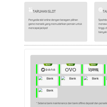
TARUHAN SLOT
TA
Penyedia slot online dengan beragam pilihan
Sportsb
game menarik yang memudahkan pemain untuk
menawar
mencapai jackpot
tinggi,
banyak 
* Selama bank maintenance dan bank offline deposit dan penarik