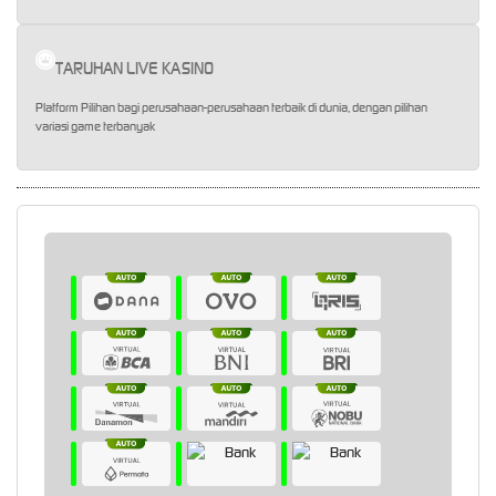
TARUHAN LIVE KASINO
Platform Pilihan bagi perusahaan-perusahaan terbaik di dunia, dengan pilihan
variasi game terbanyak