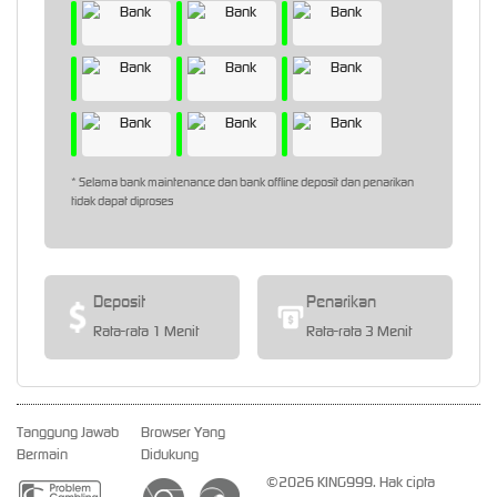
* Selama bank maintenance dan bank offline deposit dan penarikan
tidak dapat diproses
Deposit
Penarikan
Rata-rata 1 Menit
Rata-rata 3 Menit
Tanggung Jawab
Browser Yang
Bermain
Didukung
©2026 KING999. Hak cipta