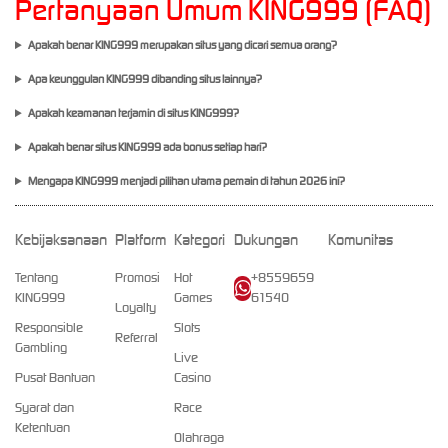
Pertanyaan Umum KING999 (FAQ)
Apakah benar KING999 merupakan situs yang dicari semua orang?
Apa keunggulan KING999 dibanding situs lainnya?
Apakah keamanan terjamin di situs KING999?
Apakah benar situs KING999 ada bonus setiap hari?
Mengapa KING999 menjadi pilihan utama pemain di tahun 2026 ini?
Kebijaksanaan
Platform
Kategori
Dukungan
Komunitas
Tentang
Promosi
Hot
+8559659
KING999
Games
61540
Loyalty
Responsible
Slots
Referral
Gambling
Live
Pusat Bantuan
Casino
Syarat dan
Race
Ketentuan
Olahraga