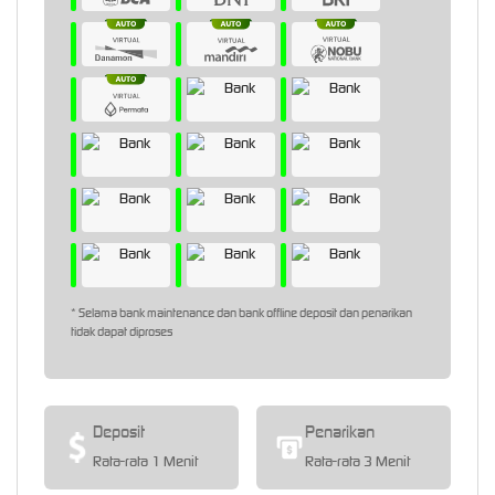
* Selama bank maintenance dan bank offline deposit dan penarikan
tidak dapat diproses
Deposit
Penarikan
Rata-rata 1 Menit
Rata-rata 3 Menit