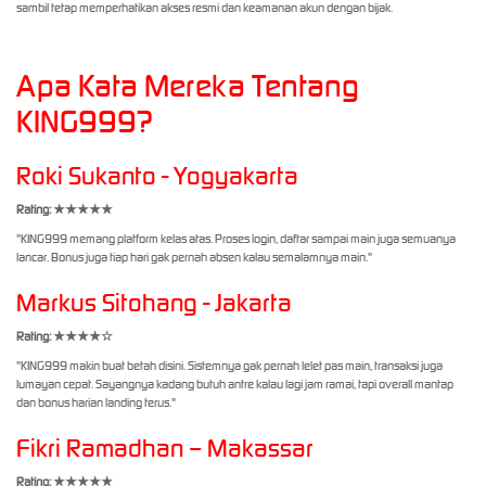
sambil tetap memperhatikan akses resmi dan keamanan akun dengan bijak.
Apa Kata Mereka Tentang
KING999?
Roki Sukanto - Yogyakarta
Rating: ★★★★★
"KING999 memang platform kelas atas. Proses login, daftar sampai main juga semuanya
lancar. Bonus juga tiap hari gak pernah absen kalau semalamnya main."
Markus Sitohang - Jakarta
Rating: ★★★★☆
"KING999 makin buat betah disini. Sistemnya gak pernah lelet pas main, transaksi juga
lumayan cepat. Sayangnya kadang butuh antre kalau lagi jam ramai, tapi overall mantap
dan bonus harian landing terus."
Fikri Ramadhan – Makassar
Rating: ★★★★★