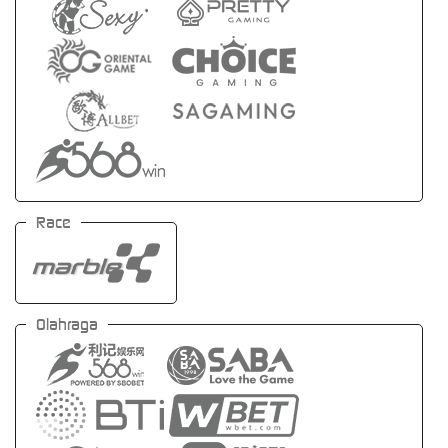
Race
Olahraga