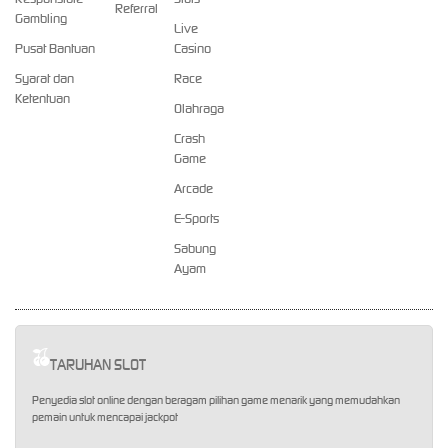
Referral
Gambling
Live
Pusat Bantuan
Casino
Syarat dan
Race
Ketentuan
Olahraga
Crash
Game
Arcade
E-Sports
Sabung
Ayam
TARUHAN SLOT
Penyedia slot online dengan beragam pilihan game menarik yang memudahkan
pemain untuk mencapai jackpot