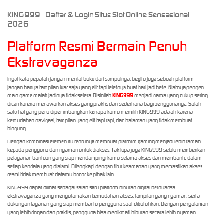
KING999 - Daftar & Login Situs Slot Online Sensasional
2026
Platform Resmi Bermain Penuh
Ekstravaganza
Ingat kata pepatah jangan menilai buku dari sampulnya, begitu juga sebuah platform
jangan hanya tampilan luar saja yang elit tapi leletnya buat hari jadi bete. Niatnya pengen
main game malah jadinya tidak selera. Disinilah
KING999
menjadi nama yang cukup sering
dicari karena menawarkan akses yang praktis dan sederhana bagi penggunanya. Salah
satu hal yang perlu dipertimbangkan kenapa kamu memilih KING999 adalah karena
kemudahan navigasi, tampilan yang elit tapi rapi, dan halaman yang tidak membuat
bingung.
Dengan kombinasi elemen itu tentunya membuat platform gaming menjadi lebih ramah
kepada pengguna dan nyaman untuk diakses. Tak lupa juga KING999 selalu memberikan
pelayanan bantuan yang siap mendampingi kamu selama akses dan membantu dalam
setiap kendala yang dialami. Dilengkapi dengan fitur keamanan yang memastikan akses
resmi tidak membuat datamu bocor ke pihak lain.
KING999 dapat dilihat sebagai salah satu platform hiburan digital bernuansa
ekstravaganza yang mengutamakan kemudahan akses, tampilan yang nyaman, serta
dukungan layanan yang siap membantu pengguna saat dibutuhkan. Dengan pengalaman
yang lebih ringan dan praktis, pengguna bisa menikmati hiburan secara lebih nyaman