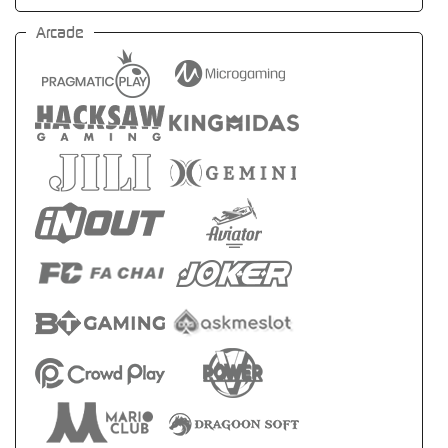
Arcade